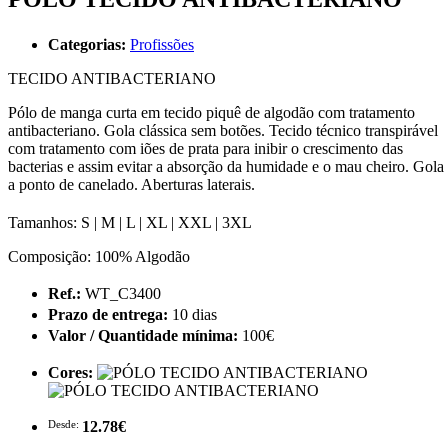
Categorias:
Profissões
TECIDO ANTIBACTERIANO
Pólo de manga curta em tecido piquê de algodão com tratamento
antibacteriano. Gola clássica sem botões. Tecido técnico transpirável
com tratamento com iões de prata para inibir o crescimento das
bacterias e assim evitar a absorção da humidade e o mau cheiro. Gola
a ponto de canelado. Aberturas laterais.
Tamanhos: S | M | L | XL | XXL | 3XL
Composição: 100% Algodão
Ref.:
WT_C3400
Prazo de entrega:
10 dias
Valor / Quantidade mínima:
100€
Cores:
Desde:
12.78€