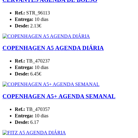
Ref.:
STR_96113
Entrega:
10 dias
Desde:
2.13€
COPENHAGEN A5 AGENDA DIÁRIA
Ref.:
TB_470237
Entrega:
10 dias
Desde:
6.45€
COPENHAGEN A5+ AGENDA SEMANAL
Ref.:
TB_470357
Entrega:
10 dias
Desde:
6.17