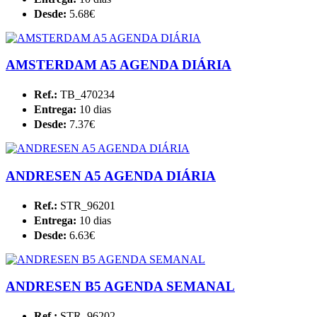
Desde:
5.68€
AMSTERDAM A5 AGENDA DIÁRIA
Ref.:
TB_470234
Entrega:
10 dias
Desde:
7.37€
ANDRESEN A5 AGENDA DIÁRIA
Ref.:
STR_96201
Entrega:
10 dias
Desde:
6.63€
ANDRESEN B5 AGENDA SEMANAL
Ref.:
STR_96202