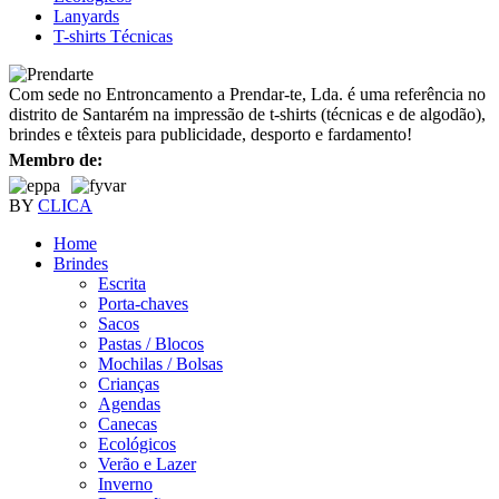
Lanyards
T-shirts Técnicas
Com sede no Entroncamento a Prendar-te, Lda. é uma referência no
distrito de Santarém na impressão de t-shirts (técnicas e de algodão),
brindes e têxteis para publicidade, desporto e fardamento!
Membro de:
BY
CLICA
Home
Brindes
Escrita
Porta-chaves
Sacos
Pastas / Blocos
Mochilas / Bolsas
Crianças
Agendas
Canecas
Ecológicos
Verão e Lazer
Inverno