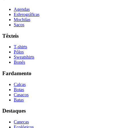
Agendas
Esferográficas
Mochilas
Sacos
Têxteis
T-shirts
Pólos
Sweatshirts
Bonés
Fardamento
Calças
Botas
Casacos
Batas
Destaques
Canecas
Ecológicos