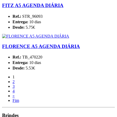
FITZ A5 AGENDA DIÁRIA
Ref.:
STR_96093
Entrega:
10 dias
Desde:
5.75€
FLORENCE A5 AGENDA DIÁRIA
Ref.:
TB_470220
Entrega:
10 dias
Desde:
5.53€
1
2
3
4
»
Fim
Brindes