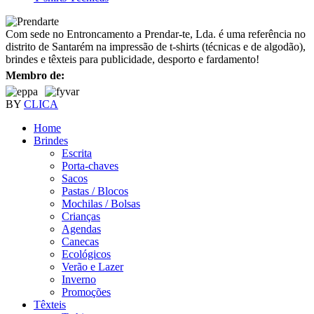
Com sede no Entroncamento a Prendar-te, Lda. é uma referência no
distrito de Santarém na impressão de t-shirts (técnicas e de algodão),
brindes e têxteis para publicidade, desporto e fardamento!
Membro de:
BY
CLICA
Home
Brindes
Escrita
Porta-chaves
Sacos
Pastas / Blocos
Mochilas / Bolsas
Crianças
Agendas
Canecas
Ecológicos
Verão e Lazer
Inverno
Promoções
Têxteis