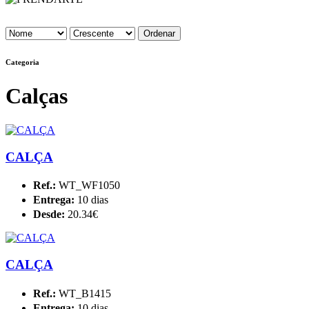
Categoria
Calças
CALÇA
Ref.:
WT_WF1050
Entrega:
10 dias
Desde:
20.34€
CALÇA
Ref.:
WT_B1415
Entrega:
10 dias