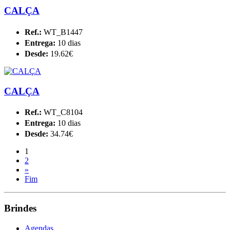
CALÇA
Ref.:
WT_B1447
Entrega:
10 dias
Desde:
19.62€
CALÇA
Ref.:
WT_C8104
Entrega:
10 dias
Desde:
34.74€
1
2
»
Fim
Brindes
Agendas