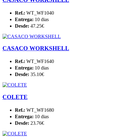
Ref.:
WT_WF1040
Entrega:
10 dias
Desde:
47.25€
CASACO WORKSHELL
Ref.:
WT_WF1640
Entrega:
10 dias
Desde:
35.10€
COLETE
Ref.:
WT_WF1680
Entrega:
10 dias
Desde:
23.76€