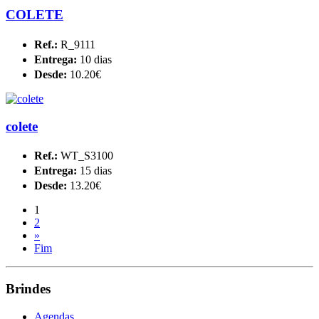
COLETE
Ref.:
R_9111
Entrega:
10 dias
Desde:
10.20€
colete
Ref.:
WT_S3100
Entrega:
15 dias
Desde:
13.20€
1
2
»
Fim
Brindes
Agendas