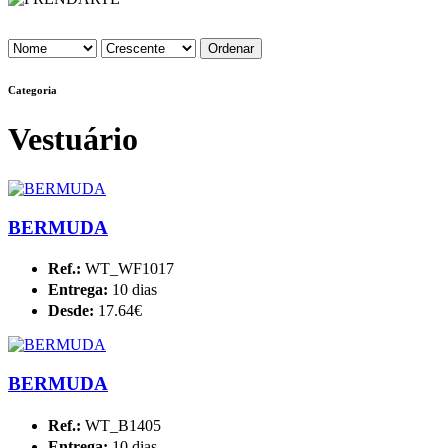
Categoria
Vestuário
BERMUDA
Ref.:
WT_WF1017
Entrega:
10 dias
Desde:
17.64€
BERMUDA
Ref.:
WT_B1405
Entrega:
10 dias