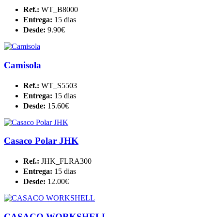
Ref.:
WT_B8000
Entrega:
15 dias
Desde:
9.90€
Camisola
Ref.:
WT_S5503
Entrega:
15 dias
Desde:
15.60€
Casaco Polar JHK
Ref.:
JHK_FLRA300
Entrega:
15 dias
Desde:
12.00€
CASACO WORKSHELL