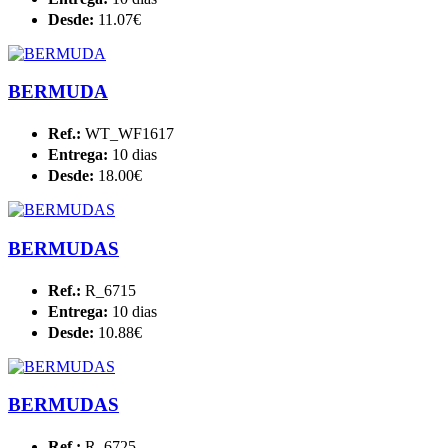
Desde:
11.07€
BERMUDA
Ref.:
WT_WF1617
Entrega:
10 dias
Desde:
18.00€
BERMUDAS
Ref.:
R_6715
Entrega:
10 dias
Desde:
10.88€
BERMUDAS
Ref.:
R_6725