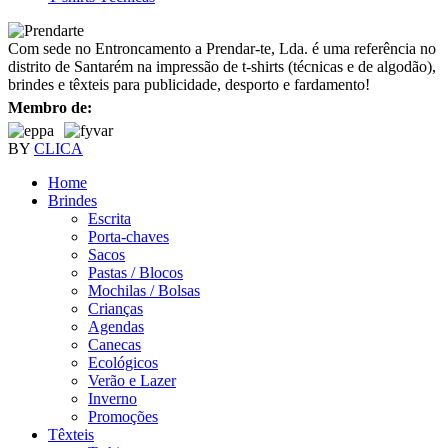
Com sede no Entroncamento a Prendar-te, Lda. é uma referência no
distrito de Santarém na impressão de t-shirts (técnicas e de algodão),
brindes e têxteis para publicidade, desporto e fardamento!
Membro de:
BY
CLICA
Home
Brindes
Escrita
Porta-chaves
Sacos
Pastas / Blocos
Mochilas / Bolsas
Crianças
Agendas
Canecas
Ecológicos
Verão e Lazer
Inverno
Promoções
Têxteis