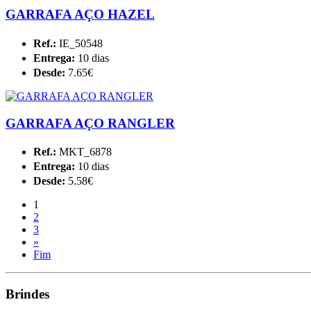
GARRAFA AÇO HAZEL
Ref.:
IE_50548
Entrega:
10 dias
Desde:
7.65€
GARRAFA AÇO RANGLER
Ref.:
MKT_6878
Entrega:
10 dias
Desde:
5.58€
1
2
3
»
Fim
Brindes