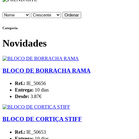
Categoria
Novidades
BLOCO DE BORRACHA RAMA
Ref.:
IE_50656
Entrega:
10 dias
Desde:
3.87€
BLOCO DE CORTIÇA STIFF
Ref.:
IE_50653
Entrega:
10 dias