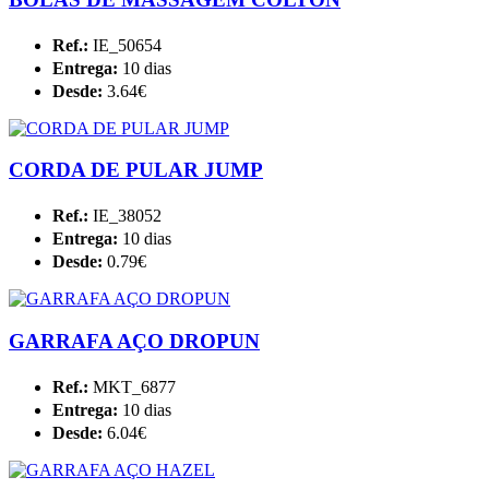
Ref.:
IE_50654
Entrega:
10 dias
Desde:
3.64€
CORDA DE PULAR JUMP
Ref.:
IE_38052
Entrega:
10 dias
Desde:
0.79€
GARRAFA AÇO DROPUN
Ref.:
MKT_6877
Entrega:
10 dias
Desde:
6.04€