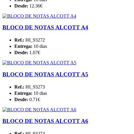
Desde:
12.36€
BLOCO DE NOTAS ALCOTT A4
Ref.:
HI_93272
Entrega:
10 dias
Desde:
1.07€
BLOCO DE NOTAS ALCOTT A5
Ref.:
HI_93273
Entrega:
10 dias
Desde:
0.71€
BLOCO DE NOTAS ALCOTT A6
Ref.:
HI_93274