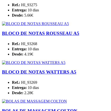
Ref.:
HI_93275
Entrega:
10 dias
Desde:
5.66€
BLOCO DE NOTAS ROUSSEAU A5
Ref.:
HI_93268
Entrega:
10 dias
Desde:
4.19€
BLOCO DE NOTAS WATTERS A5
Ref.:
HI_93269
Entrega:
10 dias
Desde:
2.28€
BOLAS DE MASSAGEM COLTON