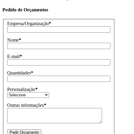
Pedido de Orçamentos
Empresa/Organização
*
Nome
*
E-mail
*
Quantidades
*
Personalização
*
Outras informações
*