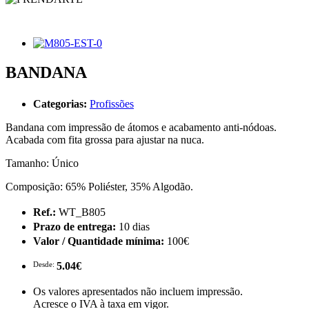
BANDANA
Categorias:
Profissões
Bandana com impressão de átomos e acabamento anti-nódoas.
Acabada com fita grossa para ajustar na nuca.
Tamanho: Único
Composição: 65% Poliéster, 35% Algodão.
Ref.:
WT_B805
Prazo de entrega:
10 dias
Valor / Quantidade mínima:
100€
Desde:
5.04€
Os valores apresentados não incluem impressão.
Acresce o IVA à taxa em vigor.