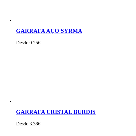
GARRAFA AÇO SYRMA
Desde 9.25€
VER PRODUTO
GARRAFA CRISTAL BURDIS
Desde 3.38€
VER PRODUTO