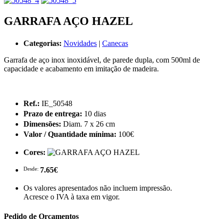
GARRAFA AÇO HAZEL
Categorias:
Novidades
|
Canecas
Garrafa de aço inox inoxidável, de parede dupla, com 500ml de
capacidade e acabamento em imitação de madeira.
Ref.:
IE_50548
Prazo de entrega:
10 dias
Dimensões:
Diam. 7 x 26 cm
Valor / Quantidade mínima:
100€
Cores:
Desde:
7.65€
Os valores apresentados não incluem impressão.
Acresce o IVA à taxa em vigor.
Pedido de Orçamentos