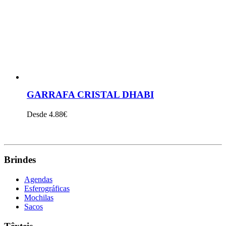
GARRAFA CRISTAL DHABI
Desde 4.88€
VER PRODUTO
Brindes
Agendas
Esferográficas
Mochilas
Sacos