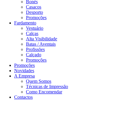
Bonés
Casacos
Desporto
Promoções
Fardamento
Vestuário
Calças
Alta Visibilidade
Batas / Aventais
Profissões
Calçado
Promoções
Promoções
Novidades
A Empresa
Quem Somos
Técnicas de Impressão
Como Encomendar
Contactos