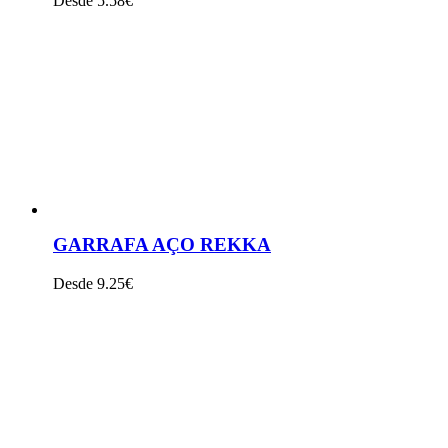
Desde 5.58€
VER PRODUTO
GARRAFA AÇO REKKA
Desde 9.25€
VER PRODUTO