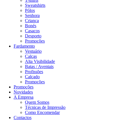
T-shirts
Sweatshirts
Pólos
Senhora
Criança
Bonés
Casacos
Desporto
Promoções
Fardamento
Vestuário
Calças
Alta Visibilidade
Batas / Aventais
Profissões
Calçado
Promoções
Promoções
Novidades
A Empresa
Quem Somos
Técnicas de Impressão
Como Encomendar
Contactos