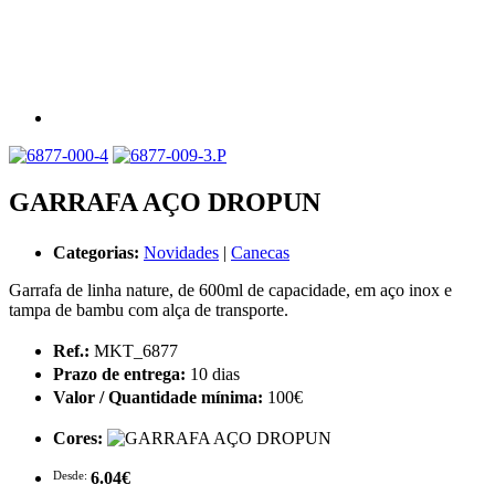
GARRAFA AÇO DROPUN
Categorias:
Novidades
|
Canecas
Garrafa de linha nature, de 600ml de capacidade, em aço inox e
tampa de bambu com alça de transporte.
Ref.:
MKT_6877
Prazo de entrega:
10 dias
Valor / Quantidade mínima:
100€
Cores:
Desde:
6.04€