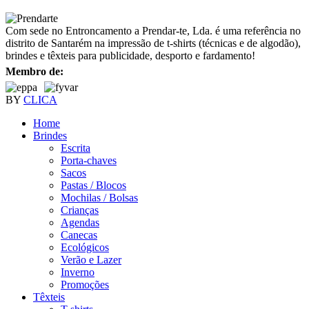
Com sede no Entroncamento a Prendar-te, Lda. é uma referência no
distrito de Santarém na impressão de t-shirts (técnicas e de algodão),
brindes e têxteis para publicidade, desporto e fardamento!
Membro de:
BY
CLICA
Home
Brindes
Escrita
Porta-chaves
Sacos
Pastas / Blocos
Mochilas / Bolsas
Crianças
Agendas
Canecas
Ecológicos
Verão e Lazer
Inverno
Promoções
Têxteis