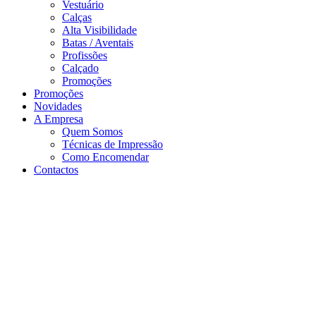
Vestuário
Calças
Alta Visibilidade
Batas / Aventais
Profissões
Calçado
Promoções
Promoções
Novidades
A Empresa
Quem Somos
Técnicas de Impressão
Como Encomendar
Contactos