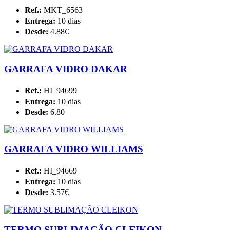
Ref.:
MKT_6563
Entrega:
10 dias
Desde:
4.88€
GARRAFA VIDRO DAKAR
Ref.:
HI_94699
Entrega:
10 dias
Desde:
6.80
GARRAFA VIDRO WILLIAMS
Ref.:
HI_94669
Entrega:
10 dias
Desde:
3.57€
TERMO SUBLIMAÇÃO CLEIKON