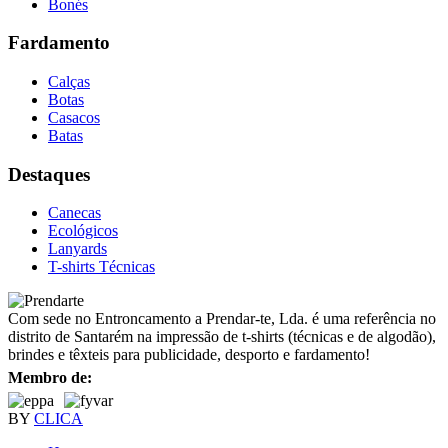
Bonés
Fardamento
Calças
Botas
Casacos
Batas
Destaques
Canecas
Ecológicos
Lanyards
T-shirts Técnicas
Com sede no Entroncamento a Prendar-te, Lda. é uma referência no
distrito de Santarém na impressão de t-shirts (técnicas e de algodão),
brindes e têxteis para publicidade, desporto e fardamento!
Membro de:
BY
CLICA