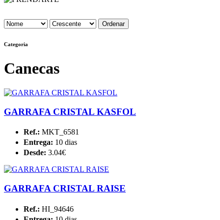
Categoria
Canecas
GARRAFA CRISTAL KASFOL
Ref.:
MKT_6581
Entrega:
10 dias
Desde:
3.04€
GARRAFA CRISTAL RAISE
Ref.:
HI_94646
Entrega:
10 dias